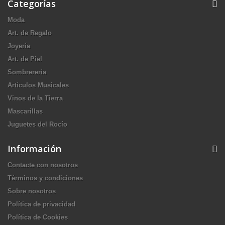
Categorías
Moda
Art. de Regalo
Joyería
Art. de Piel
Sombrerería
Artículos Musicales
Vinos de la Tierra
Mascarillas
Juguetes del Rocío
Información
Contacte con nosotros
Términos y condiciones
Sobre nosotros
Política de privacidad
Política de Cookies