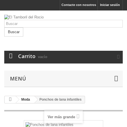
Contacte con nosotros
Iniciar sesión
Buscar
Carrito
vacío
MENÚ
Moda
Ponchos de lana infantiles
Ver más grande