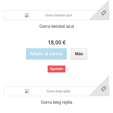
Gorra beisbol azul
18,00 €
Añadir al carrito
Más
Agotado
Gorra beig rejilla