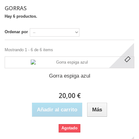
GORRAS
Hay 6 productos.
Ordenar por
Mostrando 1 - 6 de 6 items
Gorra espiga azul
20,00 €
Añadir al carrito
Más
Agotado