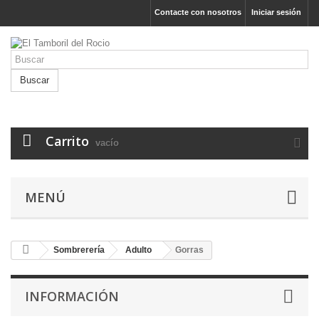
Contacte con nosotros
Iniciar sesión
Buscar
Carrito
vacío
MENÚ
Sombrerería
Adulto
Gorras
INFORMACIÓN