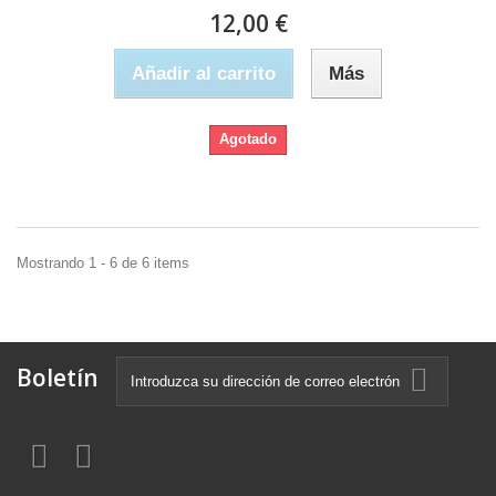
12,00 €
Añadir al carrito
Más
Agotado
Mostrando 1 - 6 de 6 items
Boletín