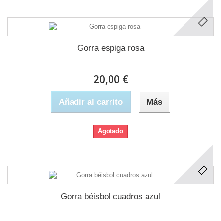
Gorra espiga rosa
20,00 €
Añadir al carrito
Más
Agotado
Gorra béisbol cuadros azul