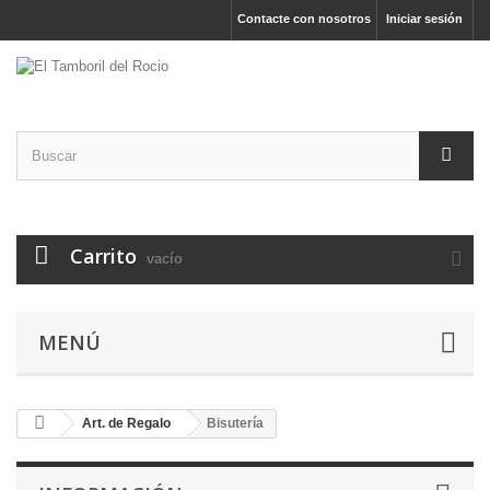
Contacte con nosotros
Iniciar sesión
Carrito
vacío
MENÚ
Art. de Regalo
Bisutería