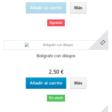
Añadir al carrito
Más
Agotado
Boligrafo con dibujos
2,50 €
Añadir al carrito
Más
En stock