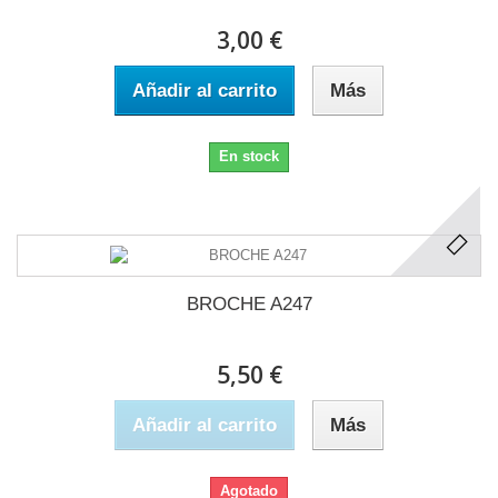
3,00 €
Añadir al carrito
Más
En stock
BROCHE A247
5,50 €
Añadir al carrito
Más
Agotado