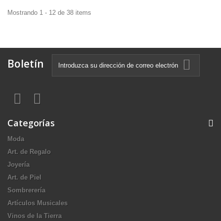
Mostrando 1 - 12 de 38 items
Boletín
Categorías
Moda
Art. de Regalo
Joyería
Art. de Piel
Sombrerería
Artículos Musicales
Vinos de la Tierra