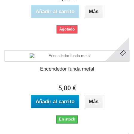
Añadir al carrito
Más
Agotado
Encendedor funda metal
5,00 €
Añadir al carrito
Más
En stock