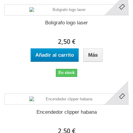
Boligrafo logo laser
2,50 €
Añadir al carrito
Más
En stock
Encendedor clipper habana
2,50 €