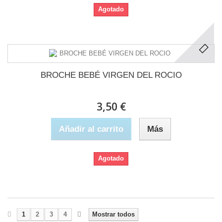
Agotado
BROCHE BEBÉ VIRGEN DEL ROCIO
3,50 €
Añadir al carrito
Más
Agotado
1
2
3
4
Mostrar todos