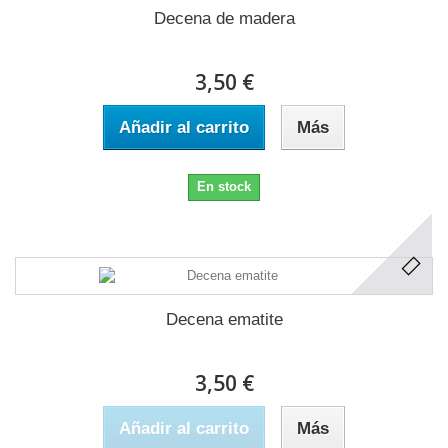
Decena de madera
3,50 €
Añadir al carrito
Más
En stock
Decena ematite
3,50 €
Añadir al carrito
Más