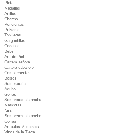
Plata
Medallas
Anillos
Charms
Pendientes
Pulseras
Tobilleras
Gargantillas
Cadenas
Bebe
Art. de Piel
Cartera señora
Cartera caballero
Complementos
Bolsos
Sombrerería
Adulto
Gorras
Sombreros ala ancha
Mascotas
Niño
Sombreros ala ancha
Gorras
Artículos Musicales
Vinos de la Tierra