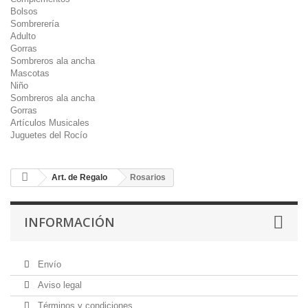
Bolsos
Sombrerería
Adulto
Gorras
Sombreros ala ancha
Mascotas
Niño
Sombreros ala ancha
Gorras
Artículos Musicales
Juguetes del Rocío
Art. de Regalo
Rosarios
INFORMACIÓN
Envío
Aviso legal
Términos y condiciones