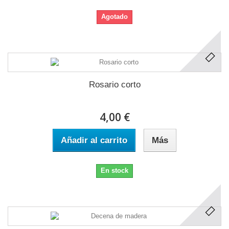
Agotado
Rosario corto
4,00 €
Añadir al carrito
Más
En stock