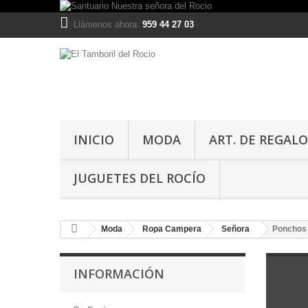
Llámenos ahora:
959 44 27 03
INICIO
MODA
ART. DE REGALO
JUGUETES DEL ROCÍO
Moda
Ropa Campera
Señora
Ponchos
INFORMACIÓN