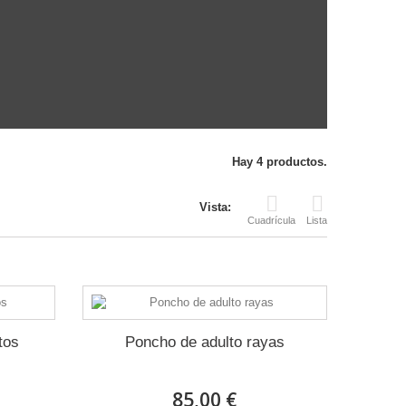
Hay 4 productos.
Vista:
Cuadrícula
Lista
tos
Poncho de adulto rayas
85,00 €