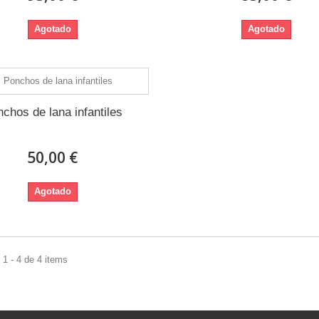
Agotado
Agotado
chos de lana infantiles
50,00 €
Agotado
1 - 4 de 4 items