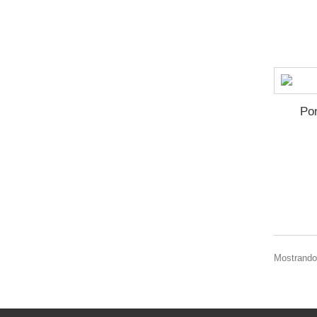
Pon
Mostrando 