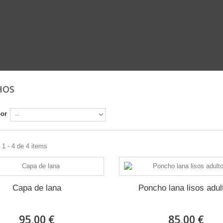
HOS
por
1 - 4 de 4 items
Capa de lana
Poncho lana lisos adul
95,00 €
85,00 €