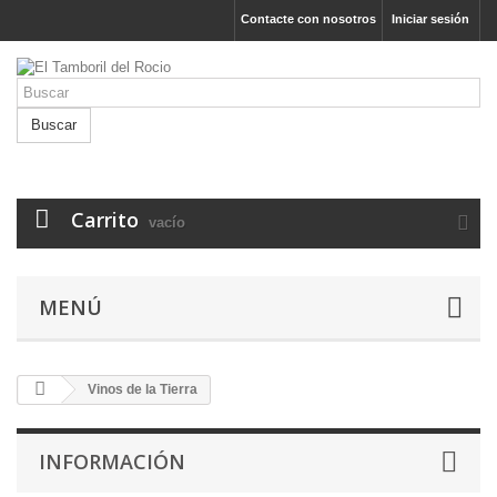
Contacte con nosotros
Iniciar sesión
Buscar
Carrito
vacío
MENÚ
Vinos de la Tierra
INFORMACIÓN