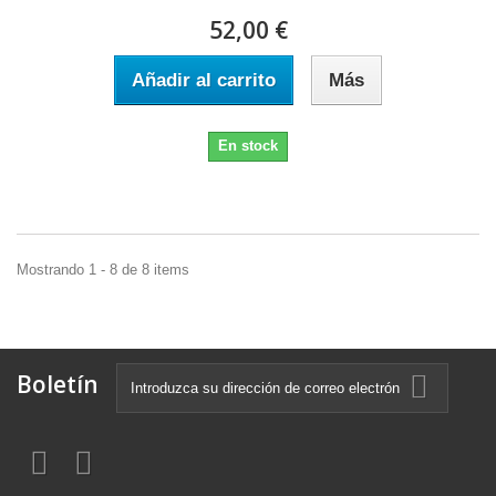
52,00 €
Añadir al carrito
Más
En stock
Mostrando 1 - 8 de 8 items
Boletín