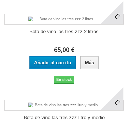
Bota de vino las tres zzz 2 litros
65,00 €
Añadir al carrito
Más
En stock
Bota de vino las tres zzz litro y medio