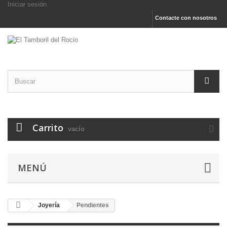
Iniciar sesión
Contacte con nosotros
Carrito
vacío
MENÚ
Joyería
Pendientes