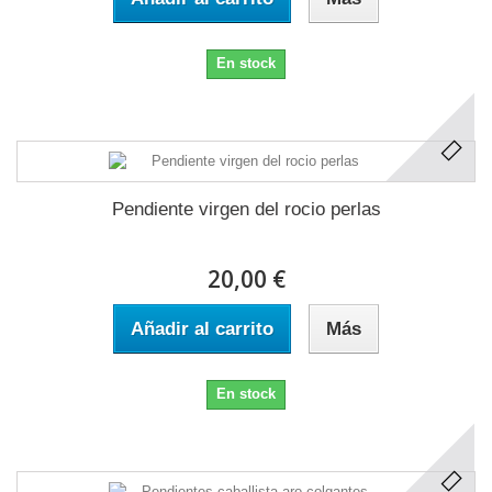
En stock
Pendiente virgen del rocio perlas
20,00 €
Añadir al carrito
Más
En stock