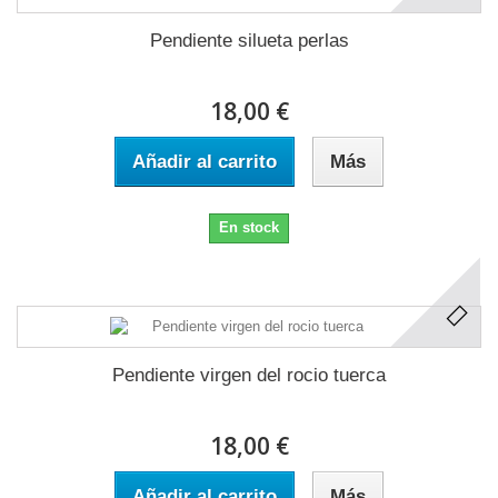
Pendiente silueta perlas
18,00 €
Añadir al carrito
Más
En stock
Pendiente virgen del rocio tuerca
18,00 €
Añadir al carrito
Más