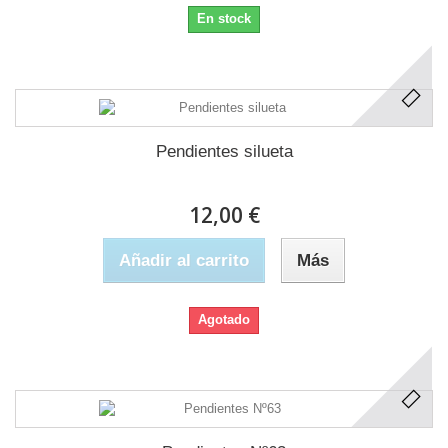
En stock
Pendientes silueta
12,00 €
Añadir al carrito
Más
Agotado