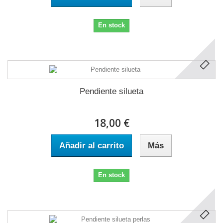
En stock
Pendiente silueta
18,00 €
Añadir al carrito
Más
En stock