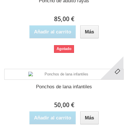
Poncho de adulto rayas
85,00 €
Añadir al carrito
Más
Agotado
Ponchos de lana infantiles
50,00 €
Añadir al carrito
Más