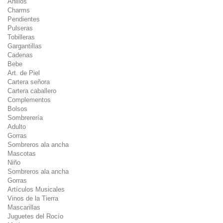
Anillos
Charms
Pendientes
Pulseras
Tobilleras
Gargantillas
Cadenas
Bebe
Art. de Piel
Cartera señora
Cartera caballero
Complementos
Bolsos
Sombrerería
Adulto
Gorras
Sombreros ala ancha
Mascotas
Niño
Sombreros ala ancha
Gorras
Artículos Musicales
Vinos de la Tierra
Mascarillas
Juguetes del Rocío