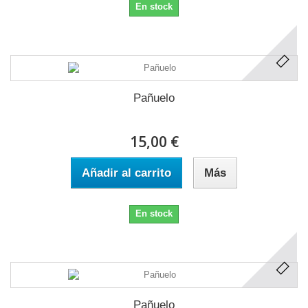
En stock
Pañuelo
15,00 €
Añadir al carrito
Más
En stock
Pañuelo