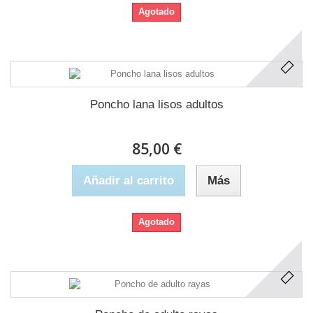
Agotado
Poncho lana lisos adultos
85,00 €
Añadir al carrito
Más
Agotado