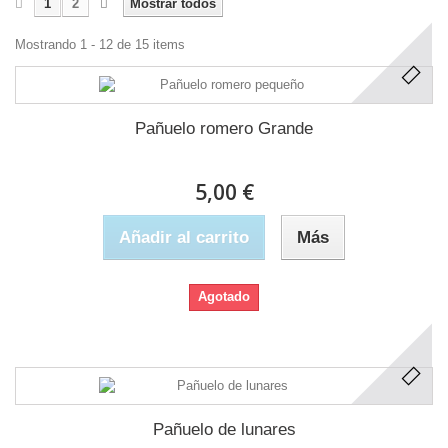
1
2
Mostrar todos
Mostrando 1 - 12 de 15 items
Pañuelo romero Grande
5,00 €
Añadir al carrito
Más
Agotado
Pañuelo de lunares