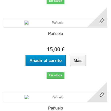
En stock
Pañuelo
15,00 €
Añadir al carrito
Más
En stock
Pañuelo