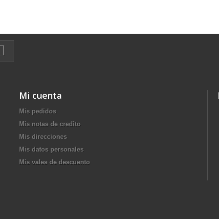
Mi cuenta
Mis pedidos
Mis notas de credito
Mis direcciones
Mis datos personales
Mis vales de descuento