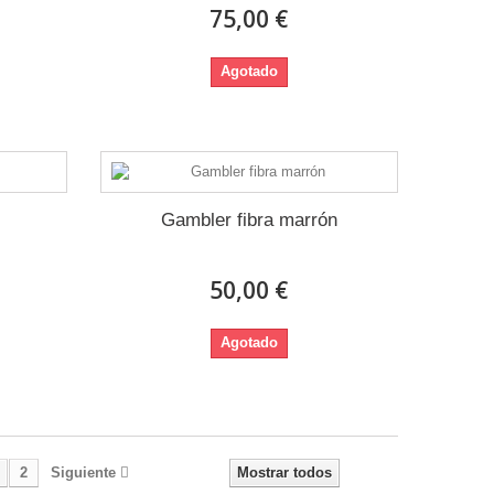
75,00 €
Agotado
Gambler fibra marrón
50,00 €
Agotado
2
Siguiente
Mostrar todos