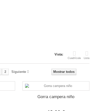
Vista:
Cuadrícula
Lista
2
Siguiente
Mostrar todos
o
Gorra campera niño