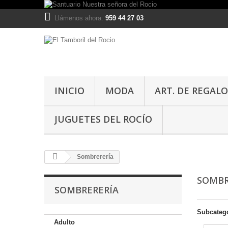
Llámenos ahora:
959 44 27 03
INICIO
MODA
ART. DE REGALO
JUGUETES DEL ROCÍO
Sombrerería
SOMBR
SOMBRERERÍA
Subcateg
Adulto