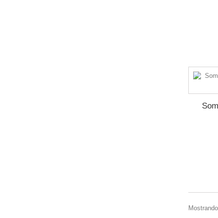
Somb
Mostrando 