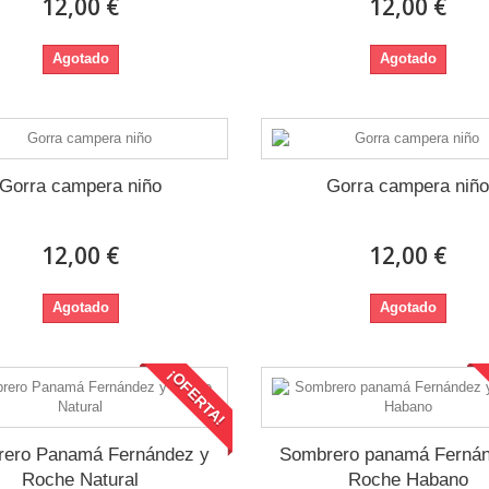
12,00 €
12,00 €
Agotado
Agotado
Gorra campera niño
Gorra campera niñ
12,00 €
12,00 €
Agotado
Agotado
¡OFERTA!
ero Panamá Fernández y
Sombrero panamá Fernán
Roche Natural
Roche Habano