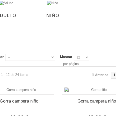
DULTO
NIÑO
por
Mostrar
por página
1 - 12 de 24 items
Anterior
1
Gorra campera niño
Gorra campera niñ