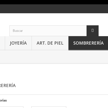
JOYERÍA
ART. DE PIEL
SOMBRERERÍA
ERERÍA
orías