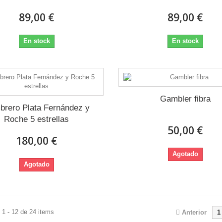
89,00 €
89,00 €
En stock
En stock
Gambler fibra
rero Plata Fernández y
Roche 5 estrellas
50,00 €
180,00 €
Agotado
Agotado
1 - 12 de 24 items
Anterior
1