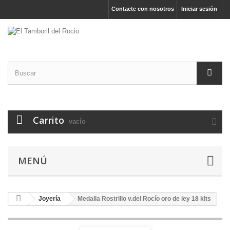
Contacte con nosotros
Iniciar sesión
Carrito
vacío
MENÚ
Joyería
Medalla Rostrillo v.del Rocío oro de ley 18 klts