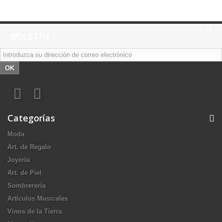
BOLETÍN
OK
Categorías
Moda
Art. de Regalo
Joyería
Art. de Piel
Sombrerería
Artículos Musicales
Vinos de la Tierra