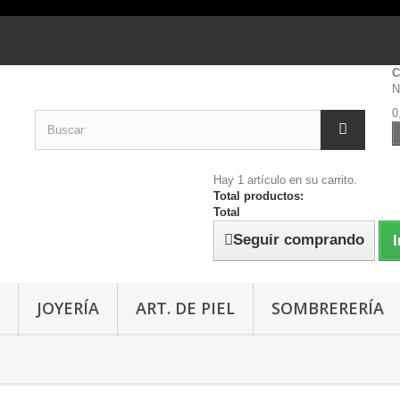
C
N
0
Hay 1 artículo en su carrito.
Total productos:
Total
Seguir comprando
I
JOYERÍA
ART. DE PIEL
SOMBRERERÍA