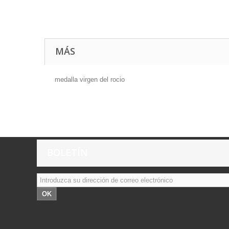
MÁS
medalla virgen del rocio
BOLETÍN
OK