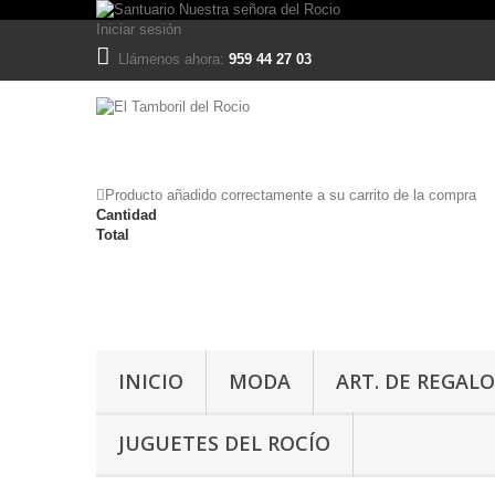
Iniciar sesión
Llámenos ahora:
959 44 27 03
Producto añadido correctamente a su carrito de la compra
Cantidad
Total
INICIO
MODA
ART. DE REGALO
JUGUETES DEL ROCÍO