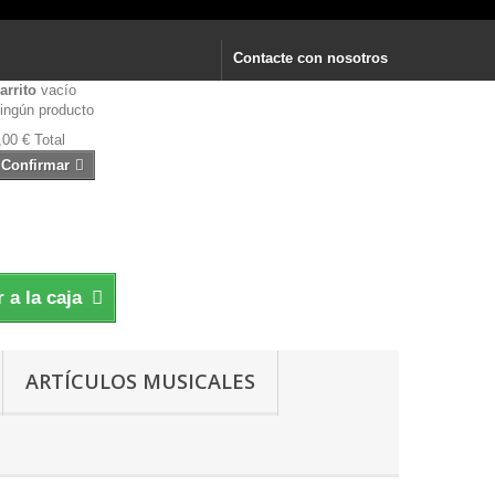
Contacte con nosotros
arrito
vacío
ingún producto
,00 €
Total
Confirmar
r a la caja
ARTÍCULOS MUSICALES