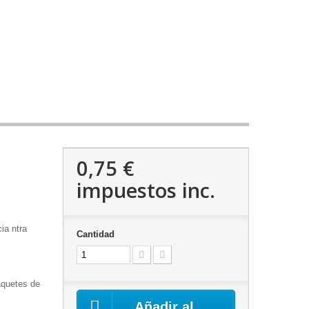
0,75 €
impuestos inc.
ia ntra
Cantidad
aquetes de
Añadir al