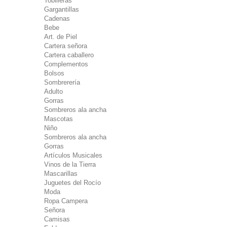
Tobilleras
Gargantillas
Cadenas
Bebe
Art. de Piel
Cartera señora
Cartera caballero
Complementos
Bolsos
Sombrerería
Adulto
Gorras
Sombreros ala ancha
Mascotas
Niño
Sombreros ala ancha
Gorras
Artículos Musicales
Vinos de la Tierra
Mascarillas
Juguetes del Rocío
Moda
Ropa Campera
Señora
Camisas