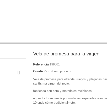
Vela de promesa para la virgen
Referencia
199001
Condición:
Nuevo producto
Vela de promesa para ofrenda ,ruegos y plegarias hac
santísima virgen del rocio.
fabricada con cera y materiales reciclados
el producto se vende por unidades separadas o en p
10 unds cómo tradicionalmete.