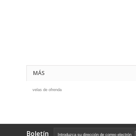
MÁS
velas de ofrenda
Boletín