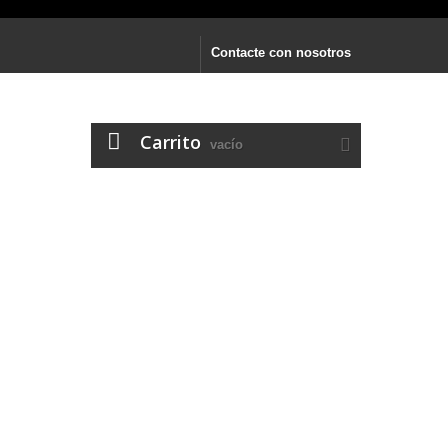
Contacte con nosotros
Carrito
vacío