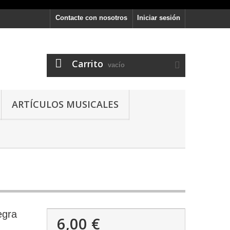
Contacte con nosotros
Iniciar sesión
Carrito
vacío
ARTÍCULOS MUSICALES
egra
6,00 €