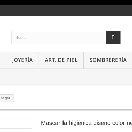
JOYERÍA
ART. DE PIEL
SOMBRERERÍA
r negra
Mascarilla higiénica diseño color n