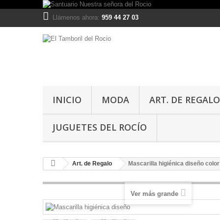
Llámenos ahora:
959 44 27 03
INICIO
MODA
ART. DE REGALO
JUGUETES DEL ROCÍO
Art. de Regalo
Mascarilla higiénica diseño colo
Ver más grande