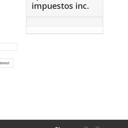
impuestos inc.
terest