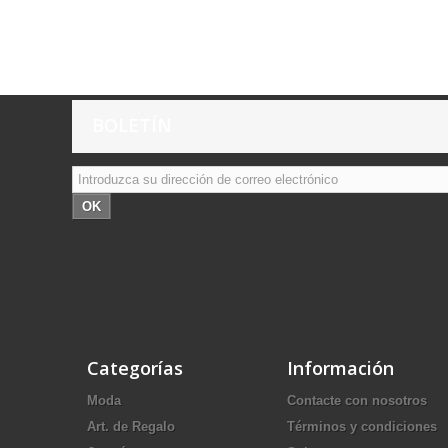
BOLETÍN
OK
Categorías
Información
Moda
Contacte con nosotros
Art. de Regalo
Términos y condiciones