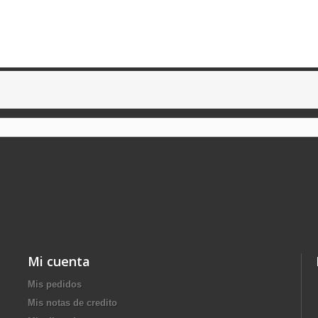
Mi cuenta
Mis pedidos
Mis notas de credito