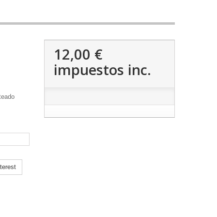
12,00 €
impuestos inc.
ateado
terest