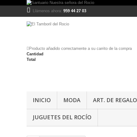
Llámenos ahora:
959 44 27 03
Producto añadido correctamente a su carrito de la compra
Cantidad
Total
INICIO
MODA
ART. DE REGALO
JUGUETES DEL ROCÍO